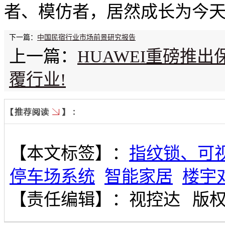
者、模仿者，居然成长为今
下一篇：
中国民宿行业市场前景研究报告
上一篇：
HUAWEI重磅推
覆行业!
【本文标签】：
指纹锁、可
停车场系统
智能家居
楼宇
【责任编辑】：
视控达
版